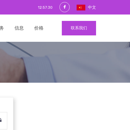
中文
12:57:30
务
信息
价格
联系我们