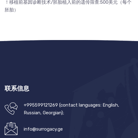
！移植前基因诊断技术/胚胎植入前的遗传筛查:500美元（每个
胚胎）
联系信息
+995599121269 (contact languages: English,
Russian, Georgian);
info@surrogacy.ge