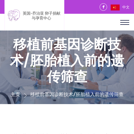
中文
英国-乔治亚 卵子捐献
与孕育中心
移植前基因诊断技
术/胚胎植入前的遗
传筛查
主页
移植前基因诊断技术/胚胎植入前的遗传筛查